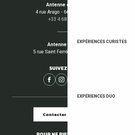
Antenne du Boulou
4 rue Arago - 66160 Le Boulou
+33 4 68 87 50 95
EXPÉRIENCES CURISTES
Antenne du Céret
5 rue Saint Ferréol - 66400 Céret
SUIVEZ-NOUS !
EXPÉRIENCES DUO
Contacter nos offices
POUR NE RIEN MANQUER !