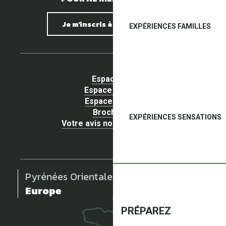
Je m'inscris à la newsletter
EXPÉRIENCES FAMILLES
Espace pro
Espace Groupe
Espace presse
Brochures
EXPÉRIENCES SENSATIONS
Votre avis nous intéresse !
Pyrénées Orientales
Europe
PRÉPAREZ