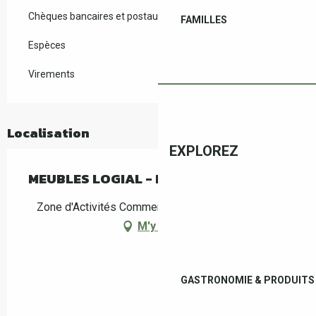
Chèques bancaires et postaux
FAMILLES
Espèces
Virements
Localisation
EXPLOREZ
MEUBLES LOGIAL - LITERIE
Zone d'Activités Commerciales, 66160 Le Boulou
M'y rendre
GASTRONOMIE & PRODUITS 