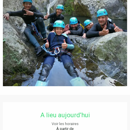
Ouverture et coordonnées
A lieu aujourd'hui
Voir les horaires
À partir de