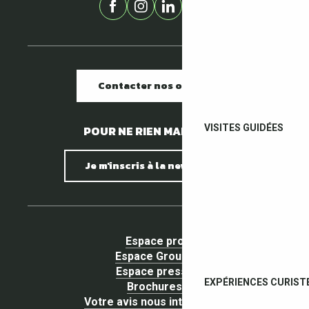
Contacter nos offices
VISITES GUIDÉES
POUR NE RIEN MANQUER !
Je m'inscris à la newsletter
Espace pro
Espace Groupe
Espace presse
EXPÉRIENCES CURIST
Brochures
Votre avis nous intéresse !