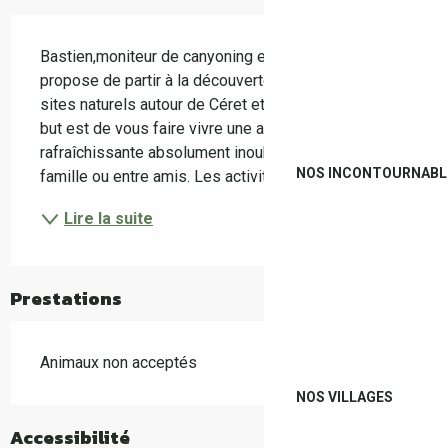
Description
Bastien,moniteur de canyoning et d'escalade, vous 
propose de partir à la découverte des plus beaux 
sites naturels autour de Céret et du Vallespir. Son 
but est de vous faire vivre une aventure nature et 
rafraîchissante absolument inoubliable, à partager en 
NOS INCONTOURNABL
famille ou entre amis. Les activités sont...
Lire la suite
Prestations
Animaux non acceptés
NOS VILLAGES
Accessibilité