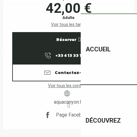
42,00 €
Adulte
Voir tous les tarifs
Réserver
ACCUEIL
+33 4 13 33 10
▒▒
Contactez-nous
Voir tous les contacts
aquacanyon.fr
Page Facebook
DÉCOUVREZ