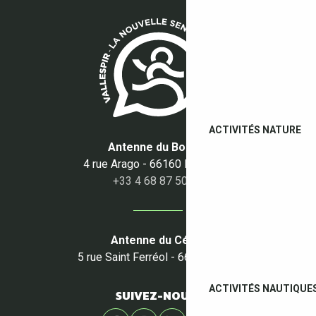
ACTIVITÉS NATURE
Antenne du Boulou
4 rue Arago - 66160 Le Boulou
+33 4 68 87 50 95
Antenne du Céret
5 rue Saint Ferréol - 66400 Céret
ACTIVITÉS NAUTIQUE
SUIVEZ-NOUS !