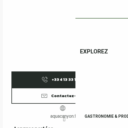
EXPLOREZ
+33 4 13 33 10
▒▒
Contactez-nous
aquacanyon.fr
GASTRONOMIE & PROD