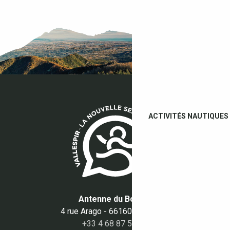
ACTIVITÉS NAUTIQUES
Antenne du Boulou
4 rue Arago - 66160 Le Boulou
+33 4 68 87 50 95