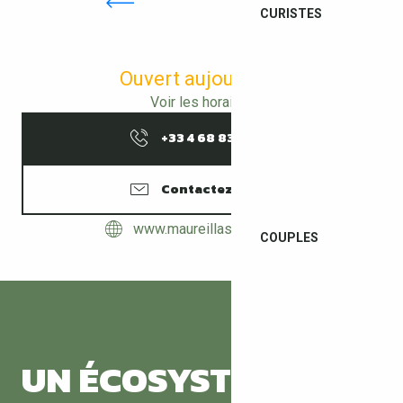
CURISTES
Ouvert aujourd'hui
Voir les horaires
+33 4 68 83 15
▒▒
Contactez-nous
www.maureillaslasillas.fr
COUPLES
UN ÉCOSYSTÈME