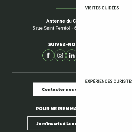
VISITES GUIDÉES
Antenne du Céret
5 rue Saint Ferréol - 66400 Céret
SUIVEZ-NOUS !
EXPÉRIENCES CURISTE
Contacter nos offices
POUR NE RIEN MANQUER !
Je m'inscris à la newsletter