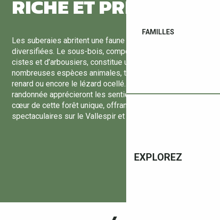
RICHE ET PRÉSERVÉ
FAMILLES
Les suberaies abritent une faune et une flore
diversifiées. Le sous-bois, composé de bruyères, de
cistes et d’arbousiers, constitue un refuge idéal pour de
nombreuses espèces animales, telles que le sanglier, le
renard ou encore le lézard ocellé. Les amateurs de
randonnée apprécieront les sentiers qui serpentent au
cœur de cette forêt unique, offrant des panoramas
spectaculaires sur le Vallespir et la chaîne des Albères.
EXPLOREZ