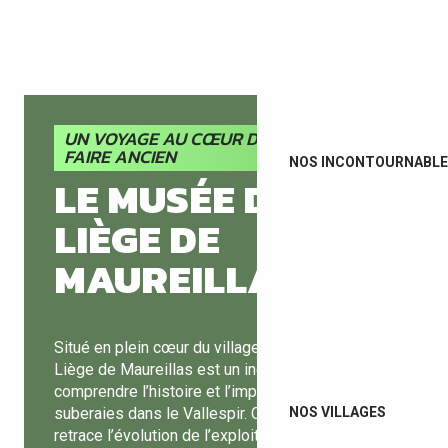
UN VOYAGE AU CŒUR D’UN SAVOIR-
FAIRE ANCIEN
NOS INCONTOURNABL
LE MUSÉE DU
LIÈGE DE
MAUREILLAS
Situé en plein cœur du village, le Musée du
Liège de Maureillas est un incontournable pour
comprendre l’histoire et l’importance des
NOS VILLAGES
suberaies dans le Vallespir. Ce musée unique
retrace l’évolution de l’exploitation du liège, de la