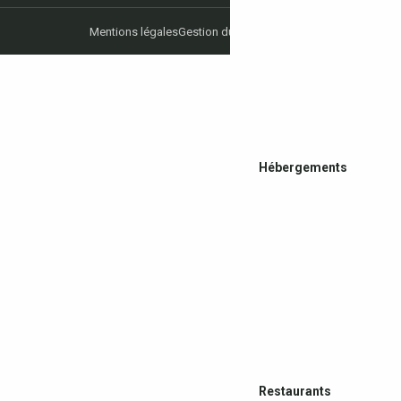
Mentions légales
Gestion du consentement
Hébergements
Restaurants