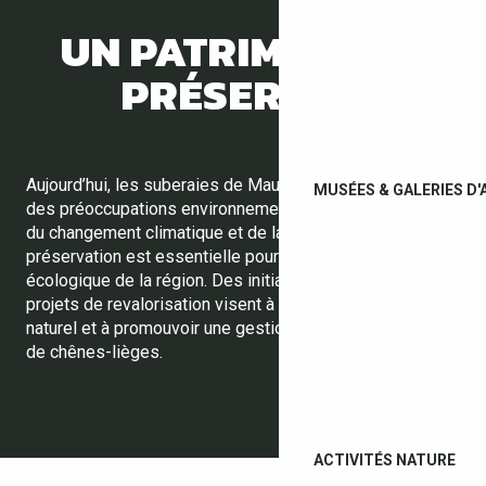
UN PATRIMOINE À
PRÉSERVER
Aujourd’hui, les suberaies de Maureillas sont au cœur
MUSÉES & GALERIES D'
des préoccupations environnementales. Face aux défis
du changement climatique et de la pression humaine, leur
préservation est essentielle pour garantir l’équilibre
écologique de la région. Des initiatives locales et des
projets de revalorisation visent à protéger ce patrimoine
naturel et à promouvoir une gestion durable des forêts
de chênes-lièges.
ACTIVITÉS NATURE