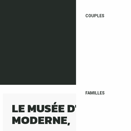
COUPLES
M'y rendre
FAMILLES
LE MUSÉE D'ART
MODERNE,