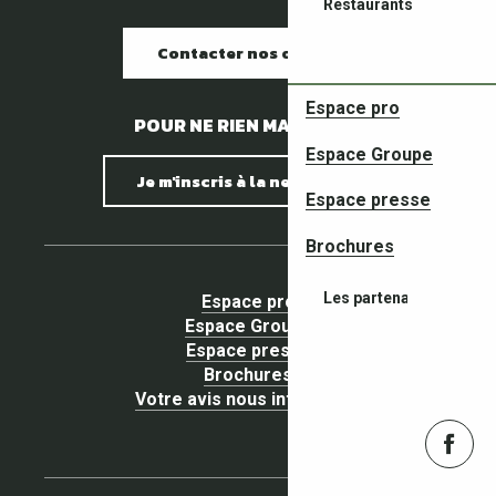
Restaurants
Contacter nos offices
Espace pro
POUR NE RIEN MANQUER !
Espace Groupe
Je m'inscris à la newsletter
Espace presse
Brochures
Les partenaires de vos
Espace pro
Espace Groupe
Espace presse
Brochures
Votre avis nous intéresse !