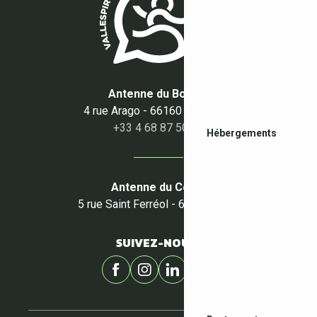
Antenne du Boulou
4 rue Arago - 66160 Le Boulou
+33 4 68 87 50 95
Hébergements
Antenne du Céret
5 rue Saint Ferréol - 66400 Céret
SUIVEZ-NOUS !