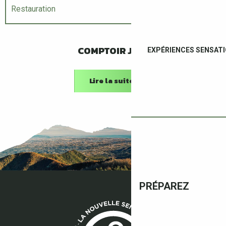
Restauration
Hébergements
COMPTOIR JOA
EXPÉRIENCES SENSAT
Lire la suite
PRÉPAREZ