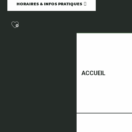
HORAIRES & INFOS PRATIQUES
Ajouter aux favoris
ACCUEIL